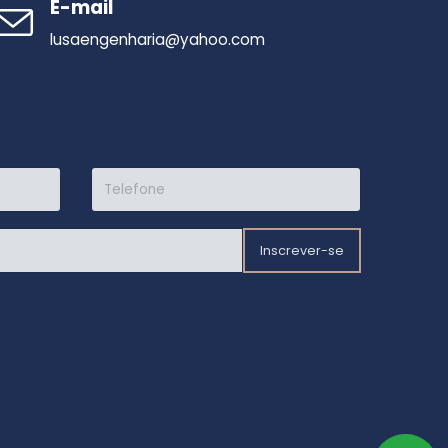
E-mail
lusaengenharia@yahoo.com
Inscrever-se