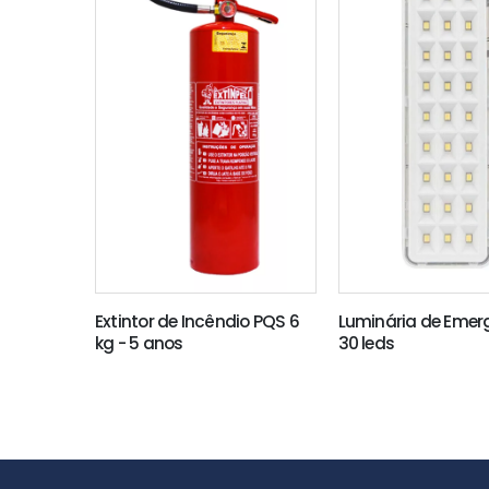
Extintor de Incêndio PQS 6
Luminária de Emer
kg - 5 anos
30 leds