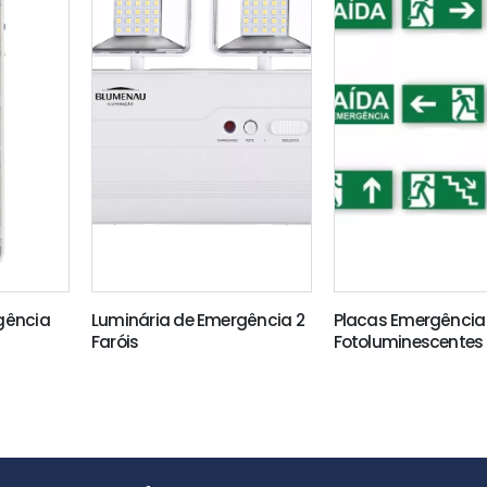
gência
Luminária de Emergência 2
Placas Emergência
Faróis
Fotoluminescentes