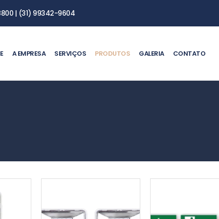
8800 | (31) 99342-9604
E
A EMPRESA
SERVIÇOS
PRODUTOS
GALERIA
CONTATO