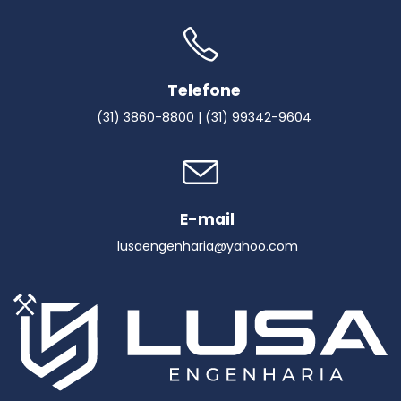
Telefone
(31) 3860-8800 | (31) 99342-9604
E-mail
lusaengenharia@yahoo.com