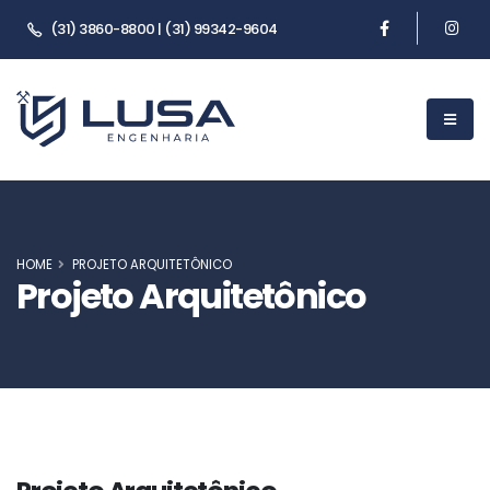
(31) 3860-8800 | (31) 99342-9604
HOME
PROJETO ARQUITETÔNICO
Projeto Arquitetônico